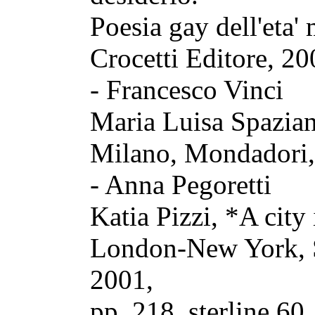
Poesia gay dell'eta'
Crocetti Editore, 20
- Francesco Vinci
Maria Luisa Spazian
Milano, Mondadori, 
- Anna Pegoretti
Katia Pizzi, *A city
London-New York, S
2001,
pp. 218, sterline 60.