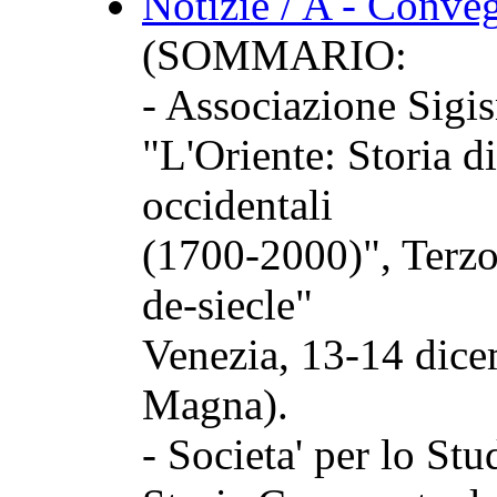
Notizie / A - Conve
(SOMMARIO:
- Associazione Sigi
"L'Oriente: Storia di
occidentali
(1700-2000)", Terzo
de-siecle"
Venezia, 13-14 dice
Magna).
- Societa' per lo Stu