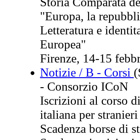
Storia Comparata del
"Europa, la repubblic
Letteratura e identita
Europea"
Firenze, 14-15 febb
Notizie / B - Corsi
- Consorzio ICoN
Iscrizioni al corso d
italiana per stranieri 
Scadenza borse di s