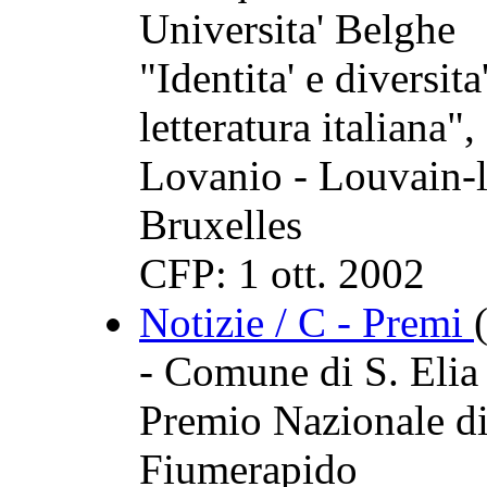
Universita' Belghe
"Identita' e diversita
letteratura italiana"
Lovanio - Louvain-l
Bruxelles
CFP: 1 ott. 2002
Notizie / C - Premi
- Comune di S. Eli
Premio Nazionale di 
Fiumerapido