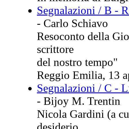
Segnalazioni / B - 
- Carlo Schiavo
Resoconto della Gio
scrittore
del nostro tempo"
Reggio Emilia, 13 a
Segnalazioni / C - L
- Bijoy M. Trentin
Nicola Gardini (a cur
desiderio.