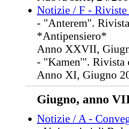
Notizie / F - Rivist
- "Anterem". Rivista 
*Antipensiero*
Anno XXVII, Giugno
- "Kamen'". Rivista d
Anno XI, Giugno 20
Giugno, anno VII
Notizie / A - Conve