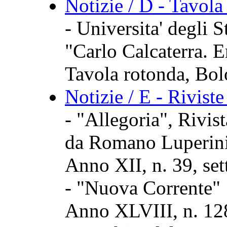
Notizie / D - Tavola
- Universita' degli 
"Carlo Calcaterra. E
Tavola rotonda, Bol
Notizie / E - Rivist
- "Allegoria", Rivis
da Romano Luperin
Anno XII, n. 39, se
- "Nuova Corrente"
Anno XLVIII, n. 128