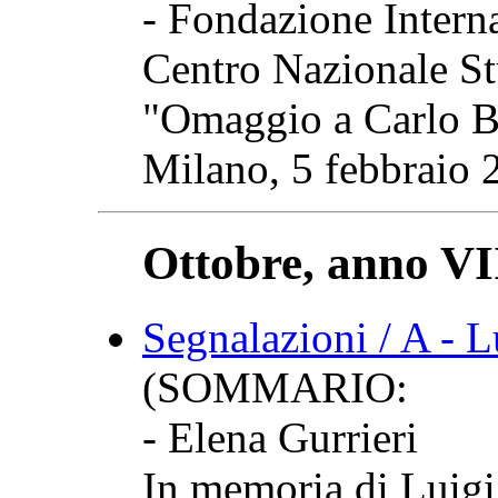
- Fondazione Intern
Centro Nazionale S
"Omaggio a Carlo 
Milano, 5 febbraio 
Ottobre, anno VII
Segnalazioni / A - L
(SOMMARIO:
- Elena Gurrieri
In memoria di Luigi