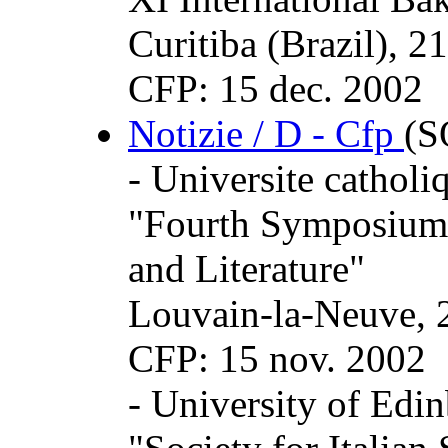
Curitiba (Brazil), 2
CFP: 15 dec. 2002
Notizie / D - Cfp
(
- Universite cathol
"Fourth Symposium 
and Literature"
Louvain-la-Neuve, 
CFP: 15 nov. 2002
- University of Edi