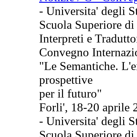
- Universita' degli S
Scuola Superiore d
Interpreti e Tradutto
Convegno Internazi
"Le Semantiche. L'er
prospettive
per il futuro"
Forli', 18-20 aprile 
- Universita' degli S
Scuola Superiore d