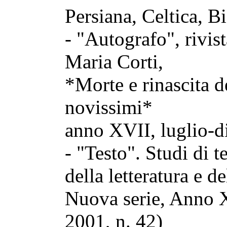
Persiana, Celtica, B
- "Autografo", rivist
Maria Corti,
*Morte e rinascita d
novissimi*
anno XVII, luglio-d
- "Testo". Studi di te
della letteratura e de
Nuova serie, Anno 
2001, n. 42)