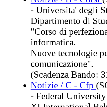
- Universita' degli S
Dipartimento di Stud
"Corso di perfezion
informatica.
Nuove tecnologie per 
comunicazione".
(Scadenza Bando: 3
Notizie / C - Cfp
(
- Federal University
XI International Ba