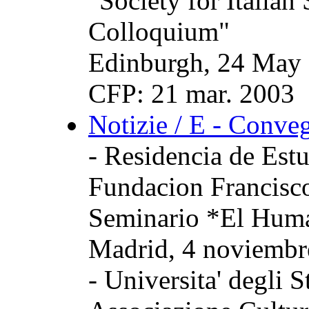
"Society for Italian
Colloquium"
Edinburgh, 24 May
CFP: 21 mar. 2003
Notizie / E - Conve
- Residencia de Estu
Fundacion Francisco
Seminario *El Huma
Madrid, 4 noviembr
- Universita' degli S