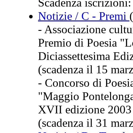
Scadenza iscrizioni:
Notizie / C - Premi
- Associazione cult
Premio di Poesia "
Diciassettesima Edi
(scadenza il 15 mar
- Concorso di Poesi
"Maggio Pontelonga
XVII edizione 2003
(scadenza il 31 mar