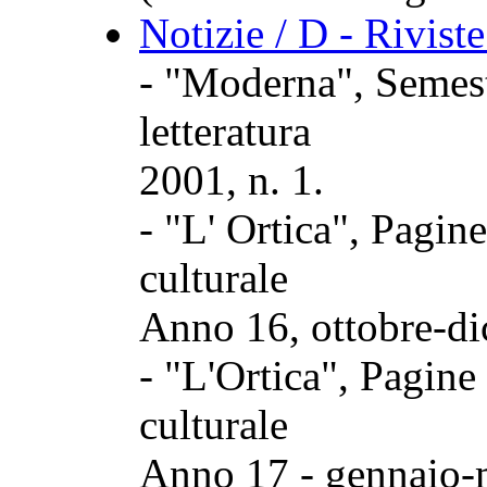
Notizie / D - Rivist
- "Moderna", Semestr
letteratura
2001, n. 1.
- "L' Ortica", Pagin
culturale
Anno 16, ottobre-di
- "L'Ortica", Pagine
culturale
Anno 17 - gennaio-