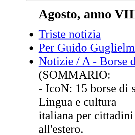
Agosto, anno VIII
Triste notizia
Per Guido Guglielm
Notizie / A - Borse d
(SOMMARIO:
- IcoN: 15 borse di s
Lingua e cultura
italiana per cittadini
all'estero.