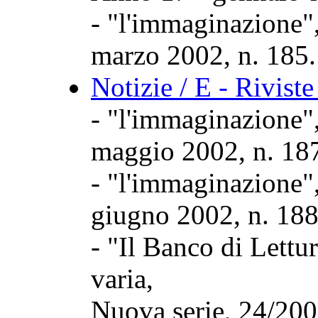
- "l'immaginazione",
marzo 2002, n. 185.
Notizie / E - Rivist
- "l'immaginazione",
maggio 2002, n. 18
- "l'immaginazione",
giugno 2002, n. 188
- "Il Banco di Lettur
varia,
Nuova serie, 24/200