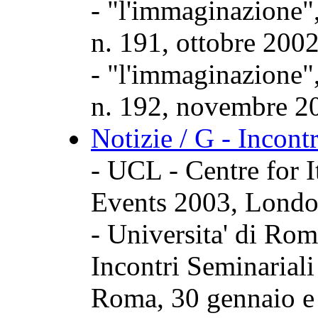
- "l'immaginazione",
n. 191, ottobre 2002
- "l'immaginazione",
n. 192, novembre 2
Notizie / G - Incont
- UCL - Centre for I
Events 2003, London
- Universita' di Rom
Incontri Seminarial
Roma, 30 gennaio e 