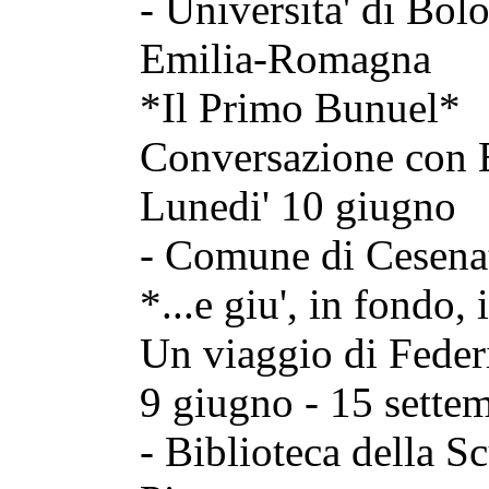
- Universita' di Bol
Emilia-Romagna
*Il Primo Bunuel*
Conversazione con 
Lunedi' 10 giugno
- Comune di Cesenat
*...e giu', in fondo,
Un viaggio di Fede
9 giugno - 15 sette
- Biblioteca della S