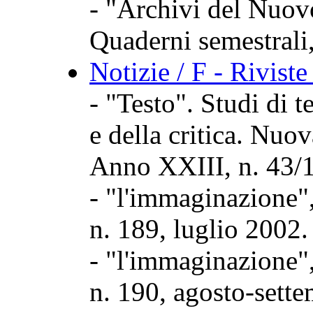
- "Archivi del Nuov
Quaderni semestrali,
Notizie / F - Rivist
- "Testo". Studi di te
e della critica. Nuov
Anno XXIII, n. 43/
- "l'immaginazione",
n. 189, luglio 2002.
- "l'immaginazione",
n. 190, agosto-sett