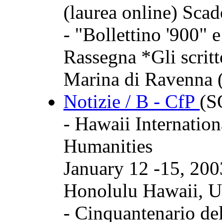
(laurea online) Sca
- "Bollettino '900" 
Rassegna *Gli scritt
Marina di Ravenna 
Notizie / B - CfP
(
- Hawaii Internatio
Humanities
January 12 -15, 200
Honolulu Hawaii, U
- Cinquantenario del