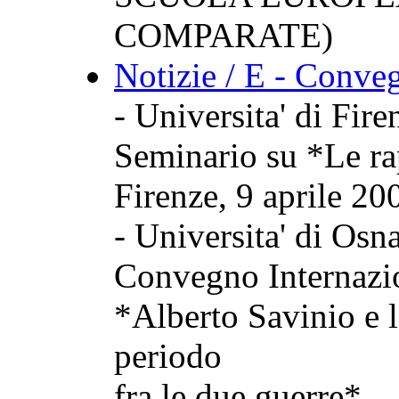
COMPARATE)
Notizie / E - Conve
- Universita' di Fire
Seminario su *Le ra
Firenze, 9 aprile 20
- Universita' di Osn
Convegno Internazi
*Alberto Savinio e l
periodo
fra le due guerre*