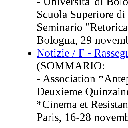
- Universita' di Bol
Scuola Superiore di
Seminario "Retorica:
Bologna, 29 novemb
Notizie / F - Rasse
(SOMMARIO:
- Association *Ant
Deuxieme Quinzaine 
*Cinema et Resista
Paris, 16-28 novem