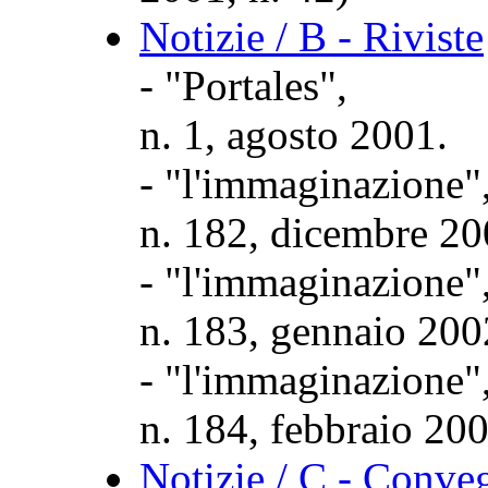
Notizie / B - Riviste
- "Portales",
n. 1, agosto 2001.
- "l'immaginazione",
n. 182, dicembre 20
- "l'immaginazione",
n. 183, gennaio 200
- "l'immaginazione",
n. 184, febbraio 20
Notizie / C - Conve