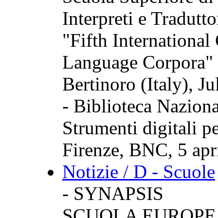
Interpreti e Tradutto
"Fifth Internationa
Language Corpora"
Bertinoro (Italy), J
- Biblioteca Naziona
Strumenti digitali per
Firenze, BNC, 5 apr
Notizie / D - Scuole
- SYNAPSIS
SCUOLA EUROPE