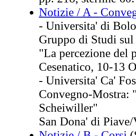
Notizie / A - Conve
- Universita' di Bol
Gruppo di Studi sul
"La percezione del 
Cesenatico, 10-13 O
- Universita' Ca' Fo
Convegno-Mostra: "
Scheiwiller"
San Dona' di Piave/
Notizie / B - Corsi