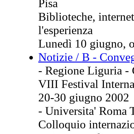
Pisa
Biblioteche, internet
l'esperienza
Lunedì 10 giugno, o
Notizie / B - Conve
- Regione Liguria 
VIII Festival Intern
20-30 giugno 2002
- Universita' Roma 
Colloquio internazi