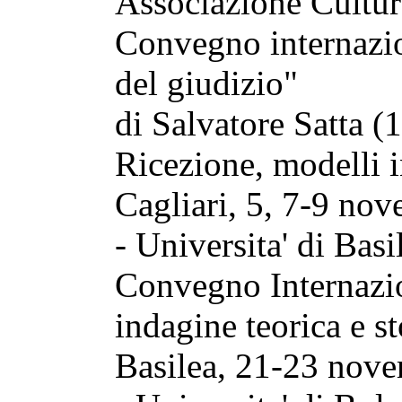
Associazione Cultur
Convegno internazio
del giudizio"
di Salvatore Satta (
Ricezione, modelli i
Cagliari, 5, 7-9 no
- Universita' di Basi
Convegno Internazio
indagine teorica e st
Basilea, 21-23 nov