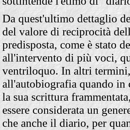
sottintende l'etimo di "diari
Da quest'ultimo dettaglio de
del valore di reciprocità de
predisposta, come è stato det
all'intervento di più voci, 
ventriloquo. In altri termini,
all'autobiografia quando in c
la sua scrittura frammentata
essere considerata un genere
che anche il diario, per quan