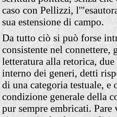
caso con Pellizzi, l'"esautor
sua estensione di campo.
Da tutto ciò si può forse int
consistente nel connettere, 
letteratura alla retorica, du
interno dei generi, detti ris
di una categoria testuale, e 
condizione generale della c
pur sempre embricati. Pare v