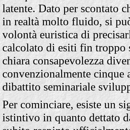
latente. Dato per scontato c
in realtà molto fluido, si p
volontà euristica di precisar
calcolato di esiti fin tropp
chiara consapevolezza diven
convenzionalmente cinque a
dibattito seminariale svilup
Per cominciare, esiste un si
istintivo in quanto dettato d