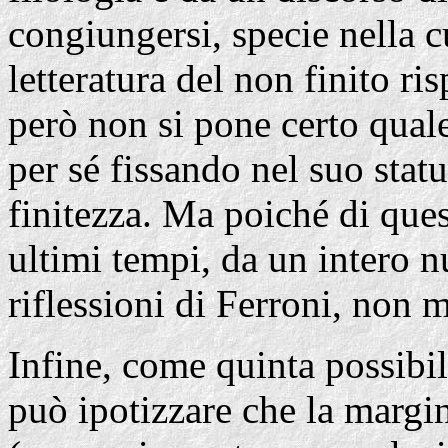
congiungersi, specie nella c
letteratura del non finito ri
però non si pone certo qual
per sé fissando nel suo stat
finitezza. Ma poiché di ques
ultimi tempi, da un intero n
riflessioni di Ferroni, non m
Infine, come quinta possibili
può ipotizzare che la margin