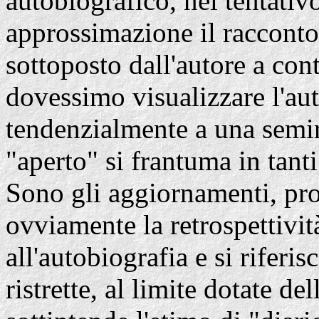
autobiografico, nel tentativ
approssimazione il racconto 
sottoposto dall'autore a con
dovessimo visualizzare l'au
tendenzialmente a una semir
"aperto" si frantuma in tant
Sono gli aggiornamenti, pros
ovviamente la retrospettivit
all'autobiografia e si riferi
ristrette, al limite dotate d