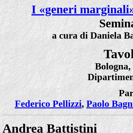
I «generi marginali»
Semina
a cura di Daniela Ba
Tavo
Bologna,
Dipartiment
Par
Federico Pellizzi
,
Paolo Bagn
Andrea Battistini