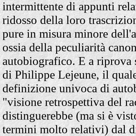
intermittente di appunti rel
ridosso della loro trascrizio
pure in misura minore dell'au
ossia della peculiarità canon
autobiografico. E a riprova 
di Philippe Lejeune, il quale
definizione univoca di auto
"visione retrospettiva del ra
distinguerebbe (ma si è vist
termini molto relativi) dal d