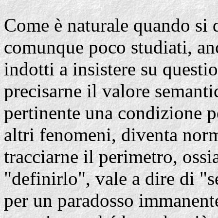
Come è naturale quando si d
comunque poco studiati, anc
indotti a insistere su questi
precisarne il valore semanti
pertinente una condizione per
altri fenomeni, diventa norm
tracciarne il perimetro, ossi
"definirlo", vale a dire di 
per un paradosso immanente 