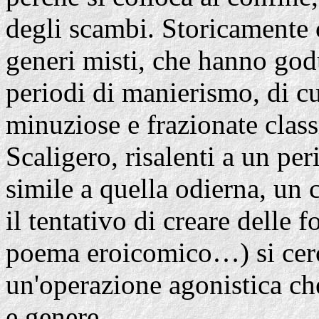
degli scambi. Storicamente c
generi misti, che hanno godu
periodi di manierismo, di c
minuziose e frazionate class
Scaligero, risalenti a un pe
simile a quella odierna, un c
il tentativo di creare delle
poema eroicomico…) si cerca
un'operazione agonistica che
e genere.