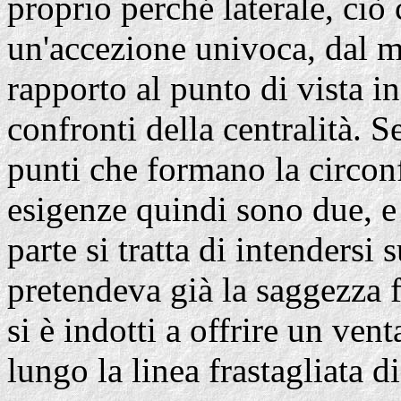
proprio perché laterale, ci
un'accezione univoca, dal m
rapporto al punto di vista in
confronti della centralità. Se
punti che formano la circon
esigenze quindi sono due, e 
parte si tratta di intendersi 
pretendeva già la saggezza fi
si è indotti a offrire un vent
lungo la linea frastagliata 