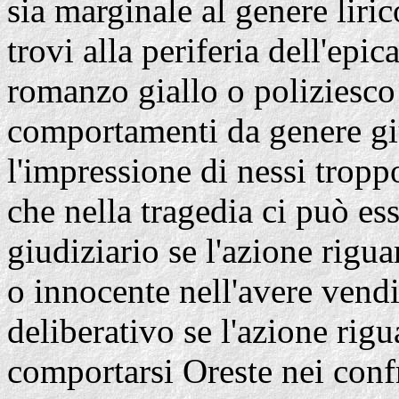
sia marginale al genere liric
trovi alla periferia dell'epic
romanzo giallo o poliziesco
comportamenti da genere giu
l'impressione di nessi tropp
che nella tragedia ci può es
giudiziario se l'azione rigua
o innocente nell'avere vendi
deliberativo se l'azione rig
comportarsi Oreste nei confr