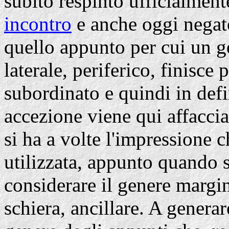
subito respinto ufficialment
incontro
e anche oggi negat
quello appunto per cui un g
laterale, periferico, finisce
subordinato e quindi in def
accezione viene qui affaccia
si ha a volte l'impressione 
utilizzata, appunto quando s
considerare il genere margi
schiera, ancillare. A generar