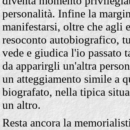
diventa momento privilegiat
personalità. Infine la margin
manifestarsi, oltre che agli 
resoconto autobiografico, tut
vede e giudica l'io passato 
da apparirgli un'altra pers
un atteggiamento simile a qu
biografato, nella tipica situ
un altro.
Resta ancora la memorialisti