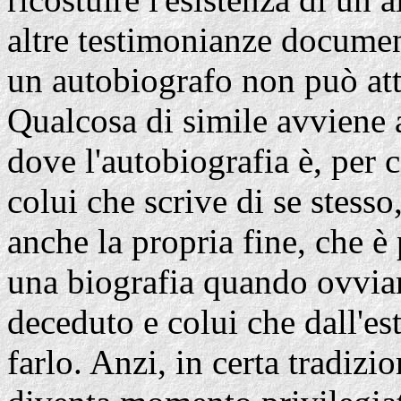
altre testimonianze document
un autobiografo non può att
Qualcosa di simile avviene a
dove l'autobiografia è, per c
colui che scrive di se stess
anche la propria fine, che è
una biografia quando ovviam
deceduto e colui che dall'est
farlo. Anzi, in certa tradizi