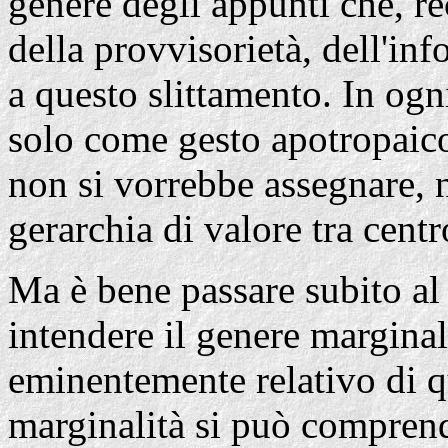
genere degli appunti che, re
della provvisorietà, dell'in
a questo slittamento. In og
solo come gesto apotropaico
non si vorrebbe assegnare, 
gerarchia di valore tra centr
Ma è bene passare subito a
intendere il genere marginal
eminentemente relativo di q
marginalità si può comprend