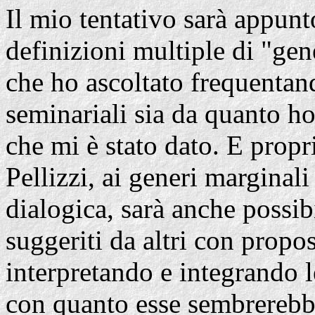
Il mio tentativo sarà appunt
definizioni multiple di "gen
che ho ascoltato frequentand
seminariali sia da quanto ho
che mi è stato dato. E propr
Pellizzi, ai generi marginal
dialogica, sarà anche possib
suggeriti da altri con propo
interpretando e integrando le
con quanto esse sembrerebbe