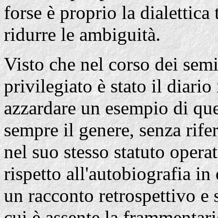
forse è proprio la dialettica 
ridurre le ambiguità.
Visto che nel corso dei semi
privilegiato è stato il diario
azzardare un esempio di ques
sempre il genere, senza rifer
nel suo stesso statuto opera
rispetto all'autobiografia i
un racconto retrospettivo e s
cui è assente la frammentari