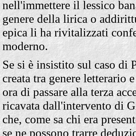
nell'immettere il lessico ba
genere della lirica o addiri
epica li ha rivitalizzati con
moderno.
Se si è insistito sul caso di
creata tra genere letterario 
ora di passare alla terza ac
ricavata dall'intervento di 
che, come sa chi era present
se ne possono trarre deduzio