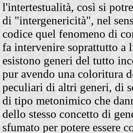
l'intertestualità, così si po
di "intergenericità", nel sen
codice quel fenomeno di con
fa intervenire soprattutto a 
esistono generi del tutto i
pur avendo una coloritura d
peculiari di altri generi, di
di tipo metonimico che dann
dello stesso concetto di gen
sfumato per potere essere c