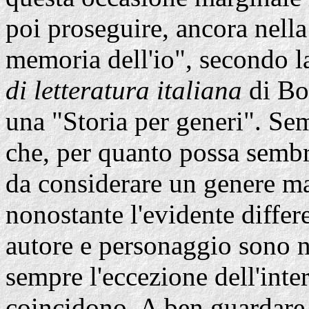
poi proseguire, ancora nella
memoria dell'io", secondo l
di letteratura italiana
di Bol
una "Storia per generi". Sem
che, per quanto possa sembra
da considerare un genere mar
nonostante l'evidente differ
autore e personaggio sono ne
sempre l'eccezione dell'inter
coincidono. A ben guardare