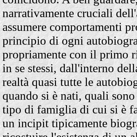
narrativamente cruciali dell
assumere comportamenti pro
principio di ogni autobiogra
propriamente con il primo r
in se stessi, dall'interno d
realtà quasi tutte le autobi
quando si è nati, quali sono s
tipo di famiglia di cui si è 
un incipit tipicamente biogr
ricostuire l'esistenza di un 