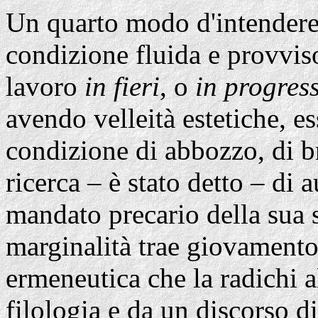
Un quarto modo d'intendere 
condizione fluida e provviso
lavoro
in fieri
, o
in progres
avendo velleità estetiche, es
condizione di abbozzo, di b
ricerca – è stato detto – di a
mandato precario della sua s
marginalità trae giovamento,
ermeneutica che la radichi a
filologia e da un discorso di 