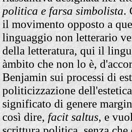
politica e farsa simbolista
.
il movimento opposto a quell
linguaggio non letterario ve
della letteratura, qui il lin
àmbito che non lo è, d'accor
Benjamin sui processi di este
politicizzazione dell'estetic
significato di genere margina
così dire,
facit saltus
, e vuo
scrittura politica, senza ch