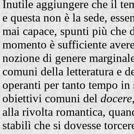
Inutile aggiungere che il t
e questa non è la sede, esse
mai capace, spunti più che d
momento è sufficiente avere
nozione di genere marginale 
comuni della letteratura e de
operanti per tanto tempo in 
obiettivi comuni del
docere
alla rivolta romantica, quan
stabilì che si dovesse torcer