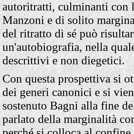
autoritratti, culminanti con 
Manzoni e di solito marginal
del ritratto di sé può risult
un'autobiografia, nella qu
descrittivi e non diegetici.
Con questa prospettiva si ot
dei generi canonici e si vi
sostenuto Bagni alla fine d
parlato della marginalità c
perché si colloca al confine,