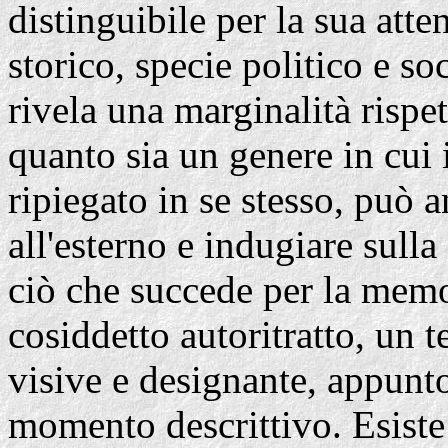
distinguibile per la sua atte
storico, specie politico e soc
rivela una marginalità rispet
quanto sia un genere in cui 
ripiegato in se stesso, può 
all'esterno e indugiare sulla
ciò che succede per la memor
cosiddetto autoritratto, un t
visive e designante, appun
momento descrittivo. Esiste 