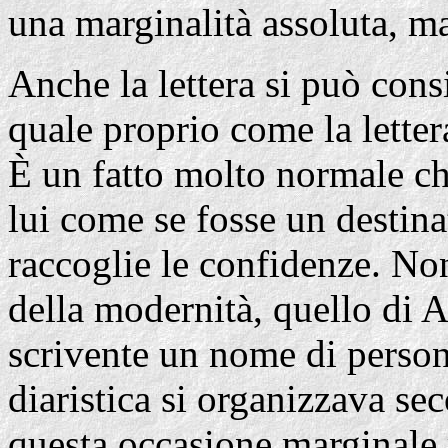
una marginalità assoluta, ma
Anche la lettera si può consi
quale proprio come la letter
È un fatto molto normale che
lui come se fosse un destina
raccoglie le confidenze. Non
della modernità, quello di 
scrivente un nome di persona
diaristica si organizzava se
questa occasione marginale r