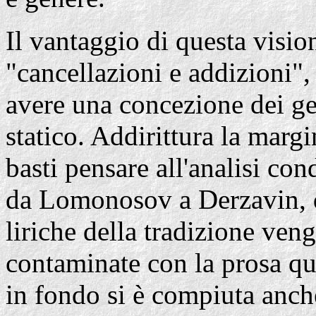
Il vantaggio di questa vision
"cancellazioni e addizioni",
avere una concezione dei ge
statico. Addirittura la marg
basti pensare all'analisi co
da Lomonosov a Derzavin, 
liriche della tradizione ve
contaminate con la prosa qu
in fondo si è compiuta anche 