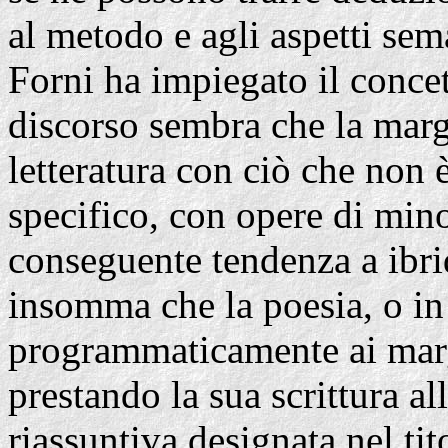
al metodo e agli aspetti sem
Forni ha impiegato il concet
discorso sembra che la margi
letteratura con ciò che non è
specifico, con opere di minor
conseguente tendenza a ibrid
insomma che la poesia, o in s
programmaticamente ai margi
prestando la sua scrittura al
riassuntiva designata nel ti