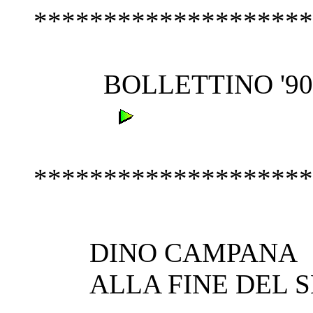
********************
BOLLETTINO '900 - N
********************
DINO CAMPANA
ALLA FINE DEL 