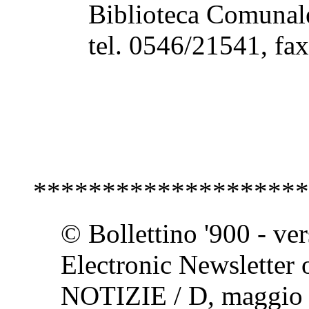
Biblioteca Comunale
tel. 0546/21541, f
********************
© Bollettino '900 - ve
Electronic Newsletter o
NOTIZIE / D, maggio 1