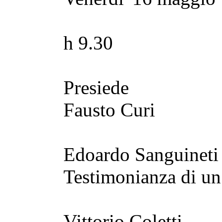
h 9.30
Presiede
Fausto Curi
Edoardo Sanguineti
Testimonianza di un 
Vittorio Coletti