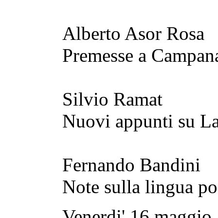
Alberto Asor Rosa
Premesse a Campan
Silvio Ramat
Nuovi appunti su L
Fernando Bandini
Note sulla lingua p
Venerdi' 16 maggio