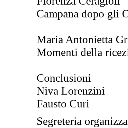
Fiorenza Ceragioli
Campana dopo gli O
Maria Antonietta Gr
Momenti della rice
Conclusioni
Niva Lorenzini
Fausto Curi
Segreteria organizza