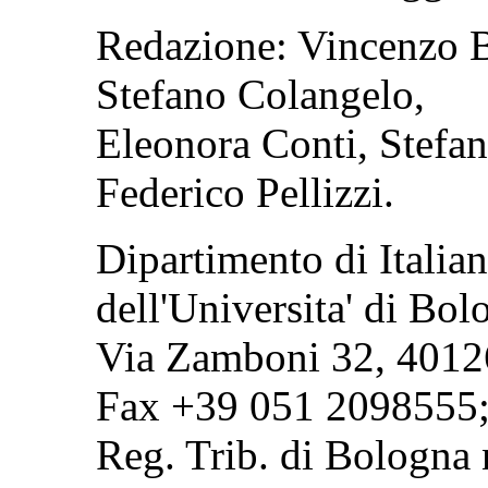
Redazione: Vincenzo B
Stefano Colangelo,
Eleonora Conti, Stefani
Federico Pellizzi.
Dipartimento di Italian
dell'Universita' di Bol
Via Zamboni 32, 40126
Fax +39 051 2098555;
Reg. Trib. di Bologna 