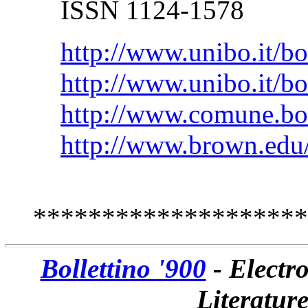
ISSN 1124-1578
http://www.unibo.it/bo
http://www.unibo.it/bo
http://www.comune.bol
http://www.brown.edu/
********************
Bollettino '900
- Electro
Literatur