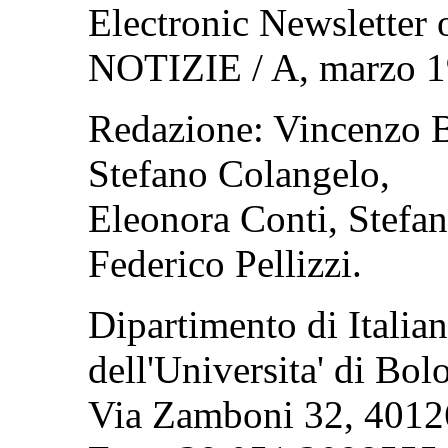
Electronic Newsletter o
NOTIZIE / A, marzo 19
Redazione: Vincenzo B
Stefano Colangelo,
Eleonora Conti, Stefani
Federico Pellizzi.
Dipartimento di Italian
dell'Universita' di Bol
Via Zamboni 32, 40126