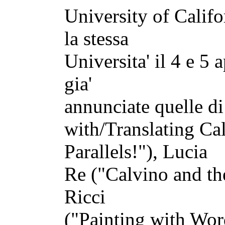
University of Califo
la stessa
Universita' il 4 e 5 
gia'
annunciate quelle d
with/Translating Ca
Parallels!"), Lucia
Re ("Calvino and the
Ricci
("Painting with Word