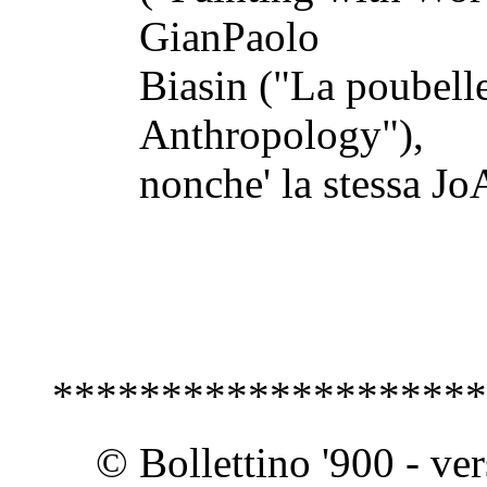
GianPaolo
Biasin ("La poubelle
Anthropology"),
nonche' la stessa J
********************
© Bollettino '900 - ve