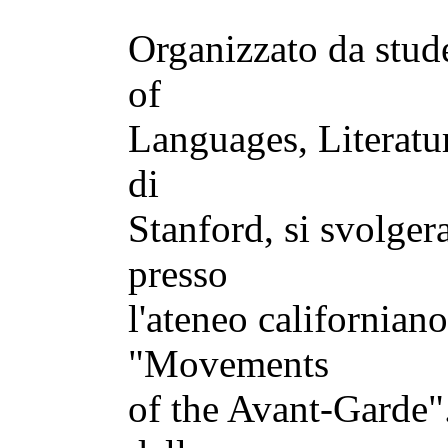
Organizzato da stude
of
Languages, Literatur
di
Stanford, si svolger
presso
l'ateneo californian
"Movements
of the Avant-Garde".