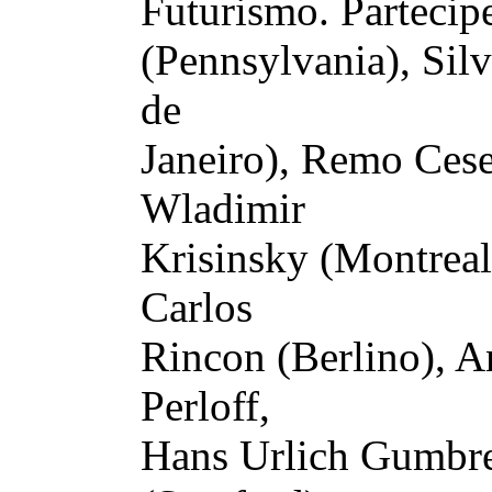
Futurismo. Partecipe
(Pennsylvania), Silv
de
Janeiro), Remo Cese
Wladimir
Krisinsky (Montreal)
Carlos
Rincon (Berlino), A
Perloff,
Hans Urlich Gumbre