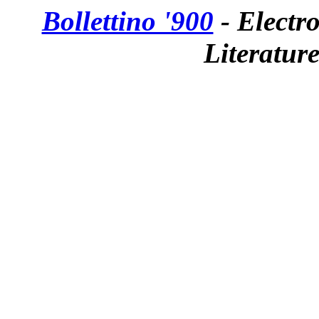
Bollettino '900
- Electro
Literatur