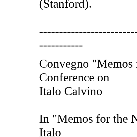
(Stanford).
------------------------
-----------
Convegno "Memos fo
Conference on
Italo Calvino
In "Memos for the 
Italo