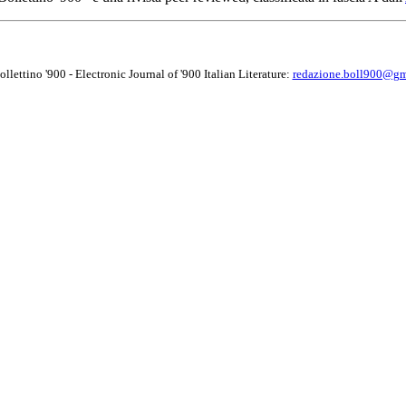
llettino '900 - Electronic Journal of '900 Italian Literature:
redazione.boll900@gm